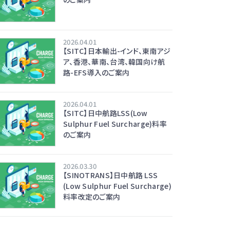
2026.04.01
【SITC】日本輸出-インド、東南アジ
ア、香港、華南、台湾、韓国向け航
路-EFS導入のご案内
2026.04.01
【SITC】日中航路LSS(Low
Sulphur Fuel Surcharge)料率
のご案内
2026.03.30
【SINOTRANS】日中航路 LSS
(Low Sulphur Fuel Surcharge)
料率改定のご案内