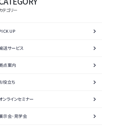
CATEGORY
カテゴリー
PICK UP
輸送サービス
拠点案内
お役立ち
オンラインセミナー
展示会･見学会