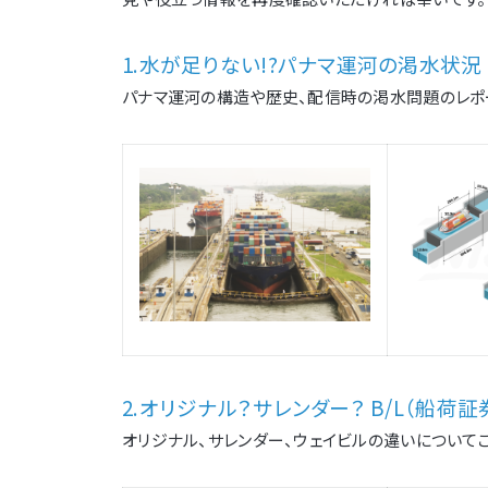
1.水が足りない!?パナマ運河の渇水状況
パナマ運河の構造や歴史、配信時の渇水問題のレポ
2.オリジナル？サレンダー？ B/L（船荷
オリジナル、サレンダー、ウェイビルの違いについて