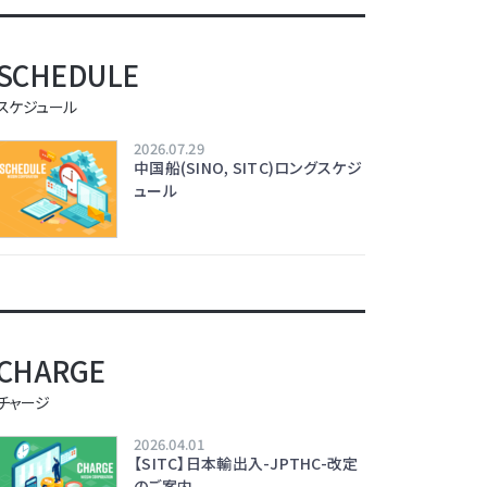
SCHEDULE
スケジュール
2026.07.29
中国船(SINO, SITC)ロングスケジ
ュール
CHARGE
チャージ
2026.04.01
【SITC】日本輸出入-JPTHC-改定
のご案内