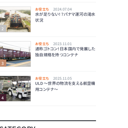
2024.07.04
お役立ち
水が足りない！？パナマ運河の渇水
状況
2023.11.01
お役立ち
通称ゴトコン！日本国内で発展した
独自規格を持つコンテナ
2025.11.05
お役立ち
ULD ～世界の物流を支える航空機
用コンテナ～