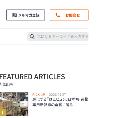
メルマガ登録
お問合せ
FEATURED ARTICLES
人気記事
2026.07.27
PICK UP
進化する『はこビュン』日本初･荷物
専用新幹線の全貌に迫る