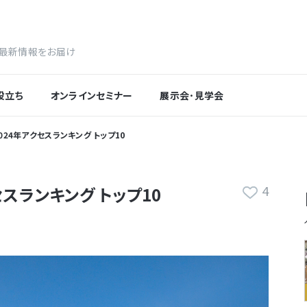
最新情報をお届け
役立ち
オンラインセミナー
展示会･見学会
n 2024年アクセスランキング トップ10
4
アクセスランキング トップ10