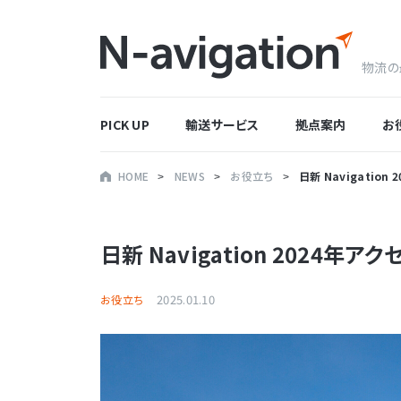
物流の
PICK UP
輸送サービス
拠点案内
お
HOME
NEWS
お役立ち
日新 Navigatio
日新 Navigation 2024年
2025.01.10
お役立ち