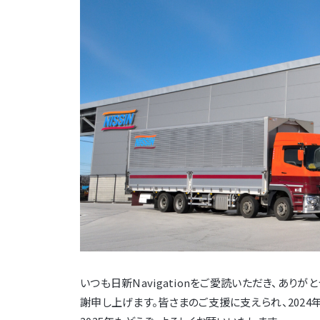
いつも日新Navigationをご愛読いただき、あり
謝申し上げます。皆さまのご支援に支えられ、202