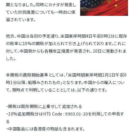
期となりました。同時にカナダが発表し
ていた対抗措置についても一時的に保
留されています。
他方、中国は当初の予定通り、米国東岸時間4日午前0時1分に既存
の税率に10%の関税が加えられて引き上げられております。これに
対して、中国側からも各種改正措置が発表され、10日に発動されま
した。
本関税の適用開始基準としては、「米国時間東岸時間2月1日午前0
時1分以降、船積みされたもの」となります。中国からの輸入につい
て、現時点で判明していることとしては、以下の通りです。
・関税は既存関税に上乗せして追加される
・10%追加関税分はHTS Code : 9903.01-20を利用しての申告す
る
・中国製品には香港産の物品も含まれます。