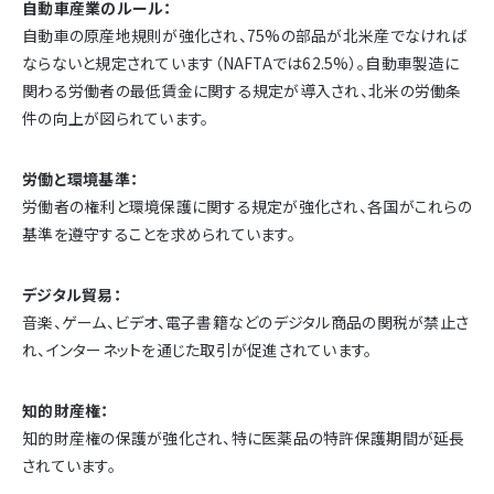
自動車産業のルール：
自動車の原産地規則が強化され、75%の部品が北米産でなければ
ならないと規定されています（NAFTAでは62.5%）。自動車製造に
関わる労働者の最低賃金に関する規定が導入され、北米の労働条
件の向上が図られています。
労働と環境基準：
労働者の権利と環境保護に関する規定が強化され、各国がこれらの
基準を遵守することを求められています。
デジタル貿易：
音楽、ゲーム、ビデオ、電子書籍などのデジタル商品の関税が禁止さ
れ、インターネットを通じた取引が促進されています。
知的財産権：
知的財産権の保護が強化され、特に医薬品の特許保護期間が延長
されています。