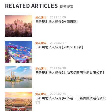
RELATED ARTICLES
関連記事
2022.11.09
拠点案内
日新現地法人紹介【米国日新】
2026.02.17
拠点案内
日新現地法人紹介【メキシコ日新】
2022.04.28
拠点案内
日新現地法人紹介【上海高信国際物流有限公司】
2026.02.24
拠点案内
日新現地法人紹介【中外運－日新国際貨運有限公
司】