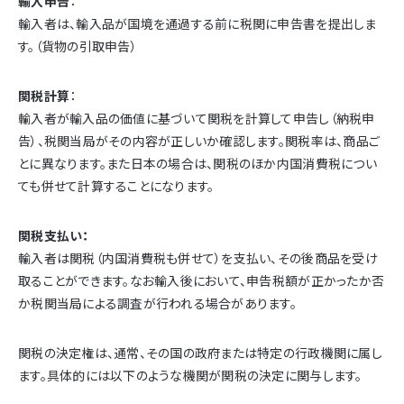
輸入申告
：
輸入者は、輸入品が国境を通過する前に税関に申告書を提出しま
す。（貨物の引取申告）
関税計算
：
輸入者が輸入品の価値に基づいて関税を計算して申告し（納税申
告）、税関当局がその内容が正しいか確認します。関税率は、商品ご
とに異なります。また日本の場合は、関税のほか内国消費税につい
ても併せて計算することになります。
関税支払い：
輸入者は関税（内国消費税も併せて）を支払い、その後商品を受け
取ることができます。なお輸入後において、申告税額が正かったか否
か税関当局による調査が行われる場合があります。
関税の決定権は、通常、その国の政府または特定の行政機関に属し
ます。具体的には以下のような機関が関税の決定に関与します。