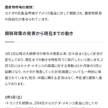
農産物市場の開放：
カナダの乳製品市場がアメリカ製品に対して開放され、農産物貿易
の自由化が進められています。
関税政策の発表から現在までの動き
2月1日以降の大統領令の発令の発表以来、日々目まぐるしく状況が
変化しており、現在までの動きを時系列でご紹介したいと思います。2
月3日にはカナダ・メキシコの両国に対する発動は1か月後の3月に
延期となり、カナダが発表していた対抗措置についても一時的に保
留されています。他方、中国に関する言及はなく、予定通り適用へ進
んでおります。
2月1日（土）
・トランプ大統領は、2月4日からカナダ・メキシコ産品に対しての