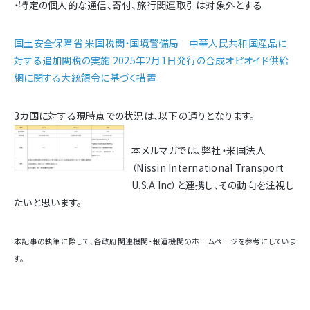
・特定の個人的な通信、寄付、旅行関連取引は対象外とする
国土安全保障省 米国税関・国境警備局 中華人民共和国産品に
対する追加関税の実施 2025年2月1日発行の合成オピオイド供給
網に関する大統領令に基づく措置
3カ国に対する現時点での状況は、以下の通りとなります。
本メルマガでは、弊社・米国法人
（Nissin International Transport
U.S.A Inc）と連携し、その動向を注視し
たいと思います。
本記事の執筆に際して、各政府関連機関・報道機関のホームページを参考にしていま
す。