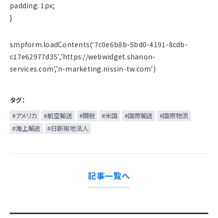
padding: 1px;
}
smpform.loadContents(‘7c0e6b8b-5bd0-4191-8cdb-
c17e62977d35′,’https://webwidget.shanon-
services.com’,’n-marketing.nissin-tw.com’)
タグ：
#アメリカ
#航空輸送
#関税
#米国
#国際輸送
#国際物流
#海上輸送
#日新現地法人
記事一覧へ