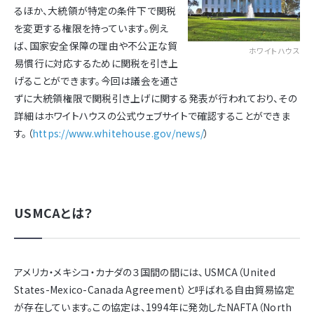
るほか、大統領が特定の条件下で関税
を変更する権限を持っています。例え
ば、国家安全保障の理由や不公正な貿
ホワイトハウス
易慣行に対応するために関税を引き上
げることができます。今回は議会を通さ
ずに大統領権限で関税引き上げに関する発表が行われており、その
詳細はホワイトハウスの公式ウェブサイトで確認することができま
す。（
https://www.whitehouse.gov/news/
）
USMCAとは？
アメリカ・メキシコ・カナダの３国間の間には、USMCA（United
States-Mexico-Canada Agreement）と呼ばれる自由貿易協定
が存在しています。この協定は、1994年に発効したNAFTA（North