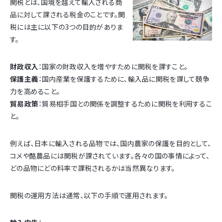
関税とは、国境を越えて輸入される商
品に対して課される税金のことです。関
税には主に以下の3つの目的がありま
す。
財政収入
：国家の財政収入を増やすために関税を課すこと。
保護主義
：国内産業を保護するために、輸入品に関税を課して競争
力を高めること。
貿易政策
：貿易相手国との関係を調整するために関税を利用するこ
と。
例えば、日本に輸入される品物では、国内農家の保護を目的として、
コメや酪農品には関税が課されています。各々の国の事情によって、
どの品物にどの料率で課税されるかは当然異なります。
関税の運用方法は通常、以下の手順で運用されます。