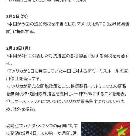
2月5日（水）
・中国が今回の追加関税を不当として、アメリカをWTO（世界貿易機
関）に提訴する。
2月10日（月）
・中国が4日に公表した対抗措置の各種物品に対する関税を発動す
る。
・アメリカが1日に発表していた中国に対するデミニミスルールの運
用停止を留保する。
・アメリカが新たな関税政策として、鉄鋼製品・アルミニウムの関税
を無関税枠・適用除外措置を撤回し、一律25%にすることを発表。
但しオーストラリアについてはアメリカが貿易黒字となっているた
め、除外を検討。
現時点でカナダ・メキシコの両国に対す
る発動は3月4日までの約一か月間、延