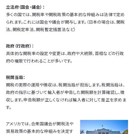
立法府（国会・議会）：
多くの国では、関税率や関税政策の基本的な枠組みは法律で定め
られます。これには国会や議会が関与します。（日本の場合は、関税
法、関税定率法、関税暫定措置法など）
政府（行政府）：
具体的な関税率の設定や変更は、政府や大統領、首相などの行政
府の権限で行われることが多いです。
税関当局：
関税の実際の運用や徴収は、税関当局が担当します。税関当局は、
政府の指示に基づいて輸入者が申告した関税額を計算確認し、徴
収します。申告税額が正しくなければ輸入者に対して是正を求めま
す。
アメリカでは、合衆国議会が関税法や
貿易政策の基本的な枠組みを決定す