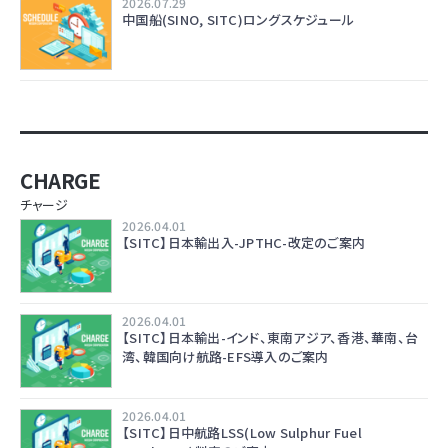
2026.07.29
中国船(SINO, SITC)ロングスケジュール
CHARGE
チャージ
2026.04.01
【SITC】日本輸出入-JPTHC-改定のご案内
2026.04.01
【SITC】日本輸出-インド、東南アジア、香港、華南、台
湾、韓国向け航路-EFS導入のご案内
2026.04.01
【SITC】日中航路LSS(Low Sulphur Fuel