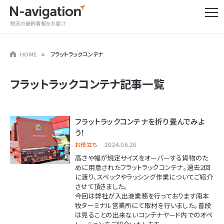
物流の最新情報をお届け
HOME
フラットラックコンテナ
フラットラックコンテナ
記事一覧
フラットラックコンテナを折り畳んでみよ
う！
2024.06.26
お役立ち
高さや幅が規定サイズをオーバーする貨物のた
めに用意されたフラットラックコンテナ。過去2回
に渡り、スペックやラッシング作業についてご紹介
させて頂きました。
今回は弊社が入出港業務を行っております南本
牧ターミナル営業所にて取材を行いました。普段
は見ることの出来ないコンテナヤード内でのオペ