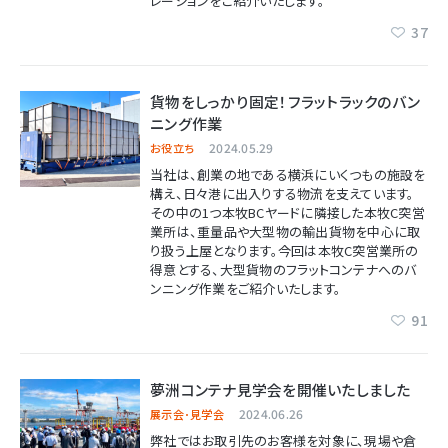
レーションをご紹介いたします。
37
貨物をしっかり固定！フラットラックのバン
ニング作業
2024.05.29
お役立ち
当社は、創業の地である横浜にいくつもの施設を
構え、日々港に出入りする物流を支えています。
その中の1つ本牧BCヤードに隣接した本牧C突営
業所は、重量品や大型物の輸出貨物を中心に取
り扱う上屋となります。今回は本牧C突営業所の
得意とする、大型貨物のフラットコンテナへのバ
ンニング作業をご紹介いたします。
91
夢洲コンテナ見学会を開催いたしました
2024.06.26
展示会･見学会
弊社ではお取引先のお客様を対象に、現場や倉