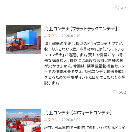
47
海上コンテナ【フラットラックコンテナ】
2026.02.19
お役立ち
海上輸送の主流は箱型のドライコンテナですが、
収まりきらない大型・重量貨物には「フラットラッ
クコンテナ」が活躍します。天井や側壁がない特
殊な構造ゆえ、積載には高度な設計と熟練の技
が欠かせません。今回は、横浜重量物梱包センタ
ーでの作業風景を交え、特殊コンテナ輸送を成功
させるための重要ポイントと日新のこだわりを解
説します。
502
海上コンテナ 【40フィートコンテナ】
2026.03.02
お役立ち
現在、日本国内で一般的に運用されているドライ