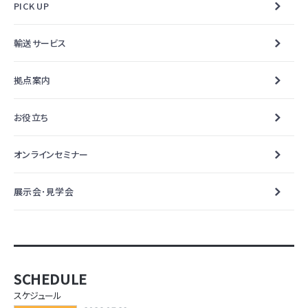
PICK UP
輸送サービス
拠点案内
お役立ち
オンラインセミナー
展示会･見学会
SCHEDULE
スケジュール