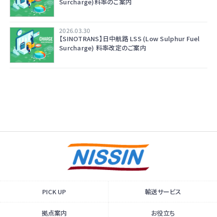
Surcharge)料率のご案内
2026.03.30
【SINOTRANS】日中航路 LSS (Low Sulphur Fuel
Surcharge) 料率改定のご案内
PICK UP
輸送サービス
拠点案内
お役立ち