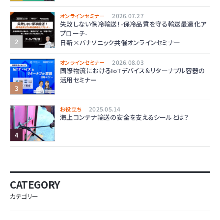
2026.07.27
オンラインセミナー
失敗しない保冷輸送！-保冷品質を守る輸送最適化ア
プローチ-
日新×パナソニック共催オンラインセミナー
2026.08.03
オンラインセミナー
国際物流におけるIoTデバイス＆リターナブル容器の
活用セミナー
2025.05.14
お役立ち
海上コンテナ輸送の安全を支えるシールとは？
CATEGORY
カテゴリー