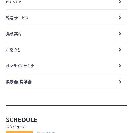
PICK UP
輸送サービス
拠点案内
お役立ち
オンラインセミナー
展示会･見学会
SCHEDULE
スケジュール
2026.07.29