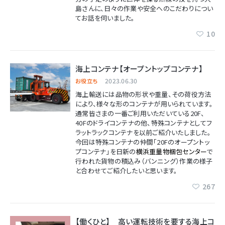
島さんに、日々の作業や安全へのこだわりについ
てお話を伺いました。
10
海上コンテナ【オープントップコンテナ】
2023.06.30
お役立ち
海上輸送には品物の形状や重量、その荷役方法
により、様々な形のコンテナが用いられています。
通常皆さまの一番ご利用いただいている20F、
40Fのドライコンテナの他、特殊コンテナとしてフ
ラットラックコンテナを以前ご紹介いたしました。
今回は特殊コンテナの仲間「20Fのオープントッ
プコンテナ」を日新の
横浜重量物梱包センター
で
行われた貨物の積込み（バンニング）作業の様子
と合わせてご紹介したいと思います。
267
【働くひと】 高い運転技術を要する海上コ