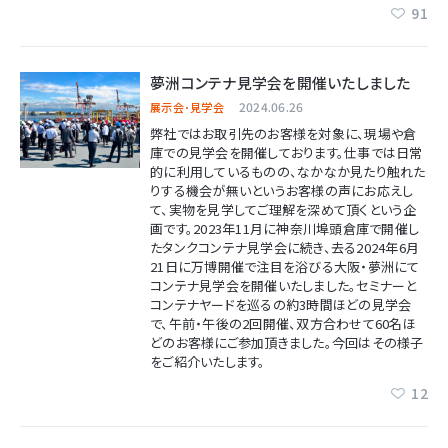
91
夢洲コンテナ見学会を開催いたしました
2024.06.26
展示会･見学会
弊社ではお取引先のお客様を対象に、現場や倉
庫での見学会を開催しております。仕事では日常
的に利用しているものの、なかなか見たり触れた
りする機会が無いというお客様の声にお応えし
て、実物を見学してご理解を深めて頂くという企
画です。2023年11月に神奈川埠頭倉庫で開催し
たタンクコンテナ見学会に続き、去る2024年6月
21日に万博開催で注目を浴びる大阪・夢洲にて
コンテナ見学会を開催いたしました。セミナーと
コンテナヤードを巡るの約3時間ほどの見学会
で、午前・午後の2回開催、双方合わせて60名ほ
どのお客様にご参加頂きました。今回はその様子
をご紹介いたします。
12