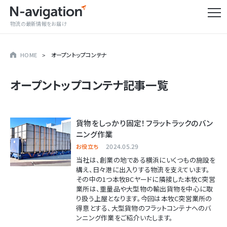
物流の最新情報をお届け
HOME
オープントップコンテナ
オープントップコンテナ
記事一覧
貨物をしっかり固定！フラットラックのバン
ニング作業
2024.05.29
お役立ち
当社は、創業の地である横浜にいくつもの施設を
構え、日々港に出入りする物流を支えています。
その中の1つ本牧BCヤードに隣接した本牧C突営
業所は、重量品や大型物の輸出貨物を中心に取
り扱う上屋となります。今回は本牧C突営業所の
得意とする、大型貨物のフラットコンテナへのバ
ンニング作業をご紹介いたします。