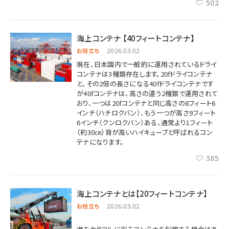
502
海上コンテナ 【40フィートコンテナ】
2026.03.02
お役立ち
現在、日本国内で一般的に運用されているドライ
コンテナは3種類存在します。20fドライコンテナ
と、その2倍の長さになる40fドライコンテナです
が40fコンテナは、高さの違う2種類で運用されて
おり、一つは20fコンテナと同じ高さの8フィート6
インチ（ハチロクバン）、もう一つが高さ9フィート
6インチ（クンロクバン）ある、通常より1フィート
（約30㎝）背が高いハイキューブと呼ばれるコン
テナになります。
385
海上コンテナとは【20フィートコンテナ】
2026.03.02
お役立ち