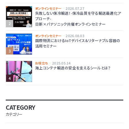
2026.07.27
オンラインセミナー
失敗しない保冷輸送！-保冷品質を守る輸送最適化ア
プローチ-
日新×パナソニック共催オンラインセミナー
2026.08.03
オンラインセミナー
国際物流におけるIoTデバイス＆リターナブル容器の
活用セミナー
2025.05.14
お役立ち
海上コンテナ輸送の安全を支えるシールとは？
CATEGORY
カテゴリー