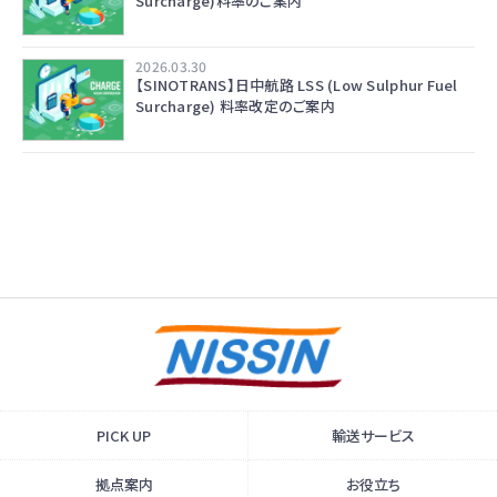
Surcharge)料率のご案内
2026.03.30
【SINOTRANS】日中航路 LSS (Low Sulphur Fuel
Surcharge) 料率改定のご案内
PICK UP
輸送サービス
拠点案内
お役立ち