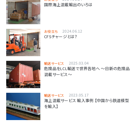
国際海上混載輸出のいろは
2024.06.12
お役立ち
CFSチャージとは？
2025.03.04
輸送サービス
危険品をLCL輸送で世界各地へ ～日新の危険品
混載サービス～
2023.05.17
輸送サービス
海上混載サービス 輸入事例 【中国から鉄道模型
を輸入】