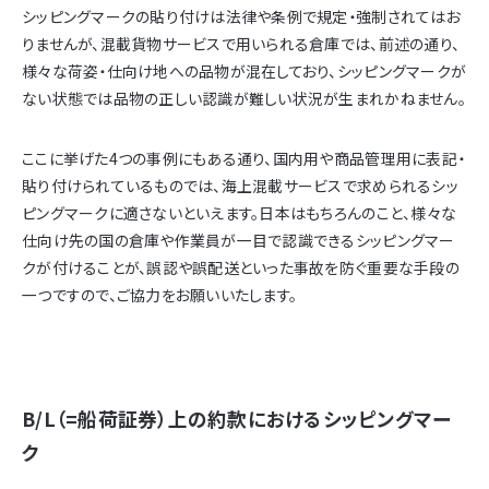
シッピングマークの貼り付けは法律や条例で規定・強制されてはお
りませんが、混載貨物サービスで用いられる倉庫では、前述の通り、
様々な荷姿・仕向け地への品物が混在しており、シッピングマークが
ない状態では品物の正しい認識が難しい状況が生まれかねません。
ここに挙げた4つの事例にもある通り、国内用や商品管理用に表記・
貼り付けられているものでは、海上混載サービスで求められるシッ
ピングマークに適さないといえます。日本はもちろんのこと、様々な
仕向け先の国の倉庫や作業員が一目で認識できるシッピングマー
クが付けることが、誤認や誤配送といった事故を防ぐ重要な手段の
一つですので、ご協力をお願いいたします。
B/L（=船荷証券）上の約款におけるシッピングマー
ク