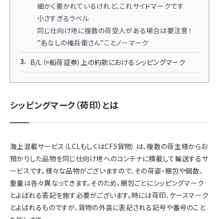
細かく書かれているけれど、これサイドマークです
小さすぎるラベル
同じ仕向け地に複数の荷受人がある場合は要注意！
”名なしの権兵衛さん”ことノーマーク
B/L（=船荷証券）上の約款におけるシッピングマーク
シッピングマーク（荷印）とは
海上混載サービス（LCLもしくはCFS貨物） は、複数の荷主様からお
預かりした品物を同じ仕向け地へのコンテナに積載して輸送するサ
ービスです。様々な品物がございますので、その荷姿・梱包や個数、
重量は各々異なってきます。そのため、梱包ごとにシッピングマーク
とよばれる表記を施す必要がございます。時には荷印、ケースマーク
とよばれるものですが、貨物の外装に表記される記号や番号のこと