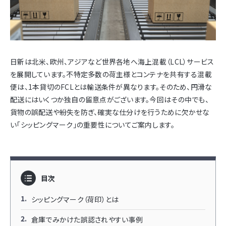
日新は北米、欧州、アジアなど世界各地へ海上混載（LCL）サービス
を展開しています。不特定多数の荷主様とコンテナを共有する混載
便は、1本貸切のFCLとは輸送条件が異なります。そのため、円滑な
配送にはいくつか独自の留意点がございます。今回はその中でも、
貨物の誤配送や紛失を防ぎ、確実な仕分けを行うために欠かせな
い「シッピングマーク」の重要性についてご案内します。
目次
シッピングマーク（荷印）とは
倉庫でみかけた誤認されやすい事例