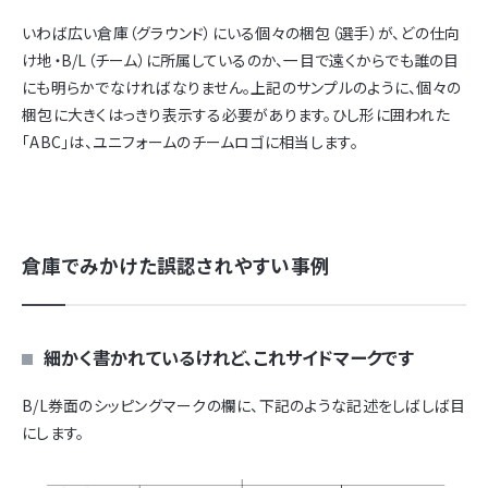
いわば広い倉庫（グラウンド）にいる個々の梱包（選手）が、どの仕向
け地・B/L（チーム）に所属しているのか、一目で遠くからでも誰の目
にも明らかでなければなりません。上記のサンプルのように、個々の
梱包に大きくはっきり表示する必要があります。ひし形に囲われた
「ABC」は、ユニフォームのチームロゴに相当します。
倉庫でみかけた誤認されやすい事例
細かく書かれているけれど、これサイドマークです
B/L券面のシッピングマークの欄に、下記のような記述をしばしば目
にします。