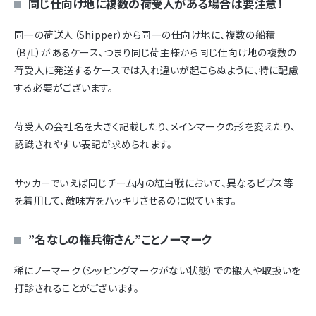
同じ仕向け地に複数の荷受人がある場合は要注意！
同一の荷送人（Shipper）から同一の仕向け地に、複数の船積
（B/L）があるケース、つまり同じ荷主様から同じ仕向け地の複数の
荷受人に発送するケースでは入れ違いが起こらぬように、特に配慮
する必要がございます。
荷受人の会社名を大きく記載したり、メインマークの形を変えたり、
認識されやすい表記が求められます。
サッカーでいえば同じチーム内の紅白戦において、異なるビブス等
を着用して、敵味方をハッキリさせるのに似ています。
”名なしの権兵衛さん”ことノーマーク
稀にノーマーク（シッピングマークがない状態）での搬入や取扱いを
打診されることがございます。