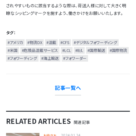
されやすいものに該当するような際は、荷送人様に対して大きく明
瞭なシッピングマークを施すよう、働きかけをお願いいたします。
タグ：
#アメリカ
#物流DX
#混載
#CFS
#デジタルフォワーディング
#米国
#危険品混載サービス
#LCL
#B/L
#国際輸送
#国際物流
#フォワーディング
#海上輸送
#フォワーダー
記事一覧へ
RELATED ARTICLES
関連記事
2024.01.24
お役立ち