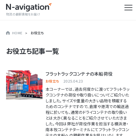
物流の最新情報をお届け
HOME
お役立ち
お役立ち
記事一覧
フラットラックコンテナの本船荷役
2025.04.23
お役立ち
本コーナーでは、過去何度かに渡ってフラットラッ
クコンテナの荷役や取り扱いについてご紹介いた
しました。サイズや重量の大きい品物を積載する
ためのコンテナですので、倉庫や港湾での輸送過
程に於いても、通常のドライコンテナの取り扱い
とは大きく異なることをご紹介させていただきま
した。今回は弊社が荷役作業を担当する横浜港・
南本牧コンテナターミナルにてフラットラックコン
テナの本船への積載作業をお届けいたします。