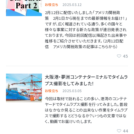
2025.03.12
お役立ち
2月12日に配信いたしました「アメリカ関税政
策 2月1日から現在までの最新情報をお届け！」
ですが、広く報道されている通り、多くの国々と
様々な事案に対する新たな政策が連日発表され
ております。今回は前回配信以降起きた出来事や
推移をご紹介させていただきます。
（2月12日配
信 アメリカ関税政策の記事はこちらから）
45
大阪港・夢洲コンテナターミナルでタイムラ
プス撮影をしてみました！
2025.03.05
お役立ち
今回は取材で訪れることの多い、港湾のコンテナ
ヤードでタイムラプス撮影を行ってみました。普段
はなかなか見ることの出来ない作業をタイムラプ
スで撮影するとどうなるか？いつもの文章ではな
く、動画でお届けいたします。
44