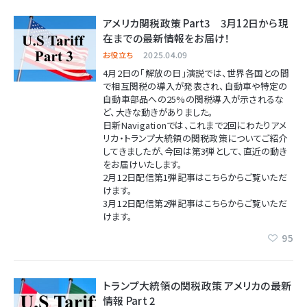
アメリカ関税政策 Part3 3月12日から現
在までの最新情報をお届け！
2025.04.09
お役立ち
4月2日の「解放の日」演説では、世界各国との間
で相互関税の導入が発表され、自動車や特定の
自動車部品への25%の関税導入が示されるな
ど、大きな動きがありました。
日新Navigationでは、これまで2回にわたりアメ
リカ・トランプ大統領の関税政策についてご紹介
してきましたが、今回は第3弾として、直近の動き
をお届けいたします。
2月12日配信第1弾記事はこちらからご覧いただ
けます。
3月12日配信第2弾記事はこちらからご覧いただ
けます。
95
トランプ大統領の関税政策 アメリカの最新
情報 Part 2