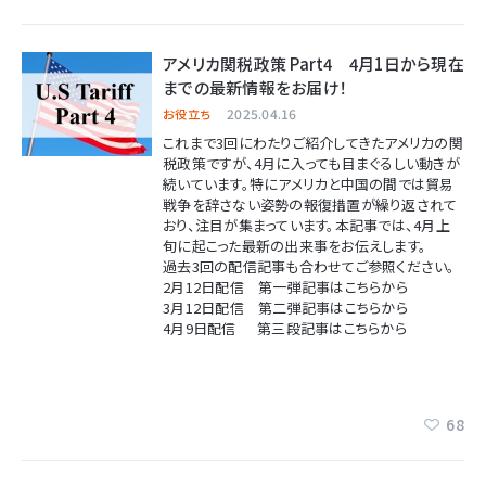
アメリカ関税政策 Part4 4月1日から現在
までの最新情報をお届け！
2025.04.16
お役立ち
これまで3回にわたりご紹介してきたアメリカの関
税政策ですが、4月に入っても目まぐるしい動きが
続いています。特にアメリカと中国の間では貿易
戦争を辞さない姿勢の報復措置が繰り返されて
おり、注目が集まっています。本記事では、4月上
旬に起こった最新の出来事をお伝えします。
過去3回の配信記事も合わせてご参照ください。
2月12日配信 第一弾記事はこちらから
3月12日配信 第二弾記事はこちらから
4月9日配信 第三段記事はこちらから
68