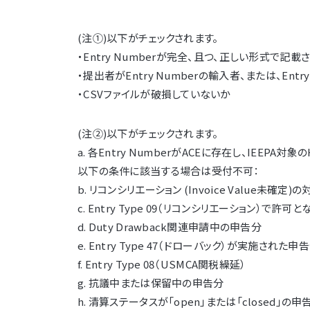
(注①)以下がチェックされます。
・Entry Numberが完全、且つ、正しい形式で記
・提出者がEntry Numberの輸入者、または、En
・CSVファイルが破損していないか
(注②)以下がチェックされます。
a. 各Entry NumberがACEに存在し、IEEPA対象
以下の条件に該当する場合は受付不可：
b. リコンシリエーション (Invoice Value未確定
c. Entry Type 09（リコンシリエーション）で許可
d. Duty Drawback関連申請中の申告分
e. Entry Type 47（ドローバック）が実施された申
f. Entry Type 08（USMCA関税繰延）
g. 抗議中または保留中の申告分
h. 清算ステータスが「open」または「closed」の