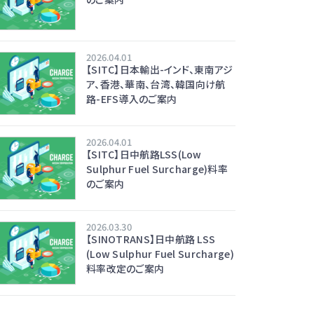
2026.04.01
【SITC】日本輸出-インド、東南アジ
ア、香港、華南、台湾、韓国向け航
路-EFS導入のご案内
2026.04.01
【SITC】日中航路LSS(Low
Sulphur Fuel Surcharge)料率
のご案内
2026.03.30
【SINOTRANS】日中航路 LSS
(Low Sulphur Fuel Surcharge)
料率改定のご案内