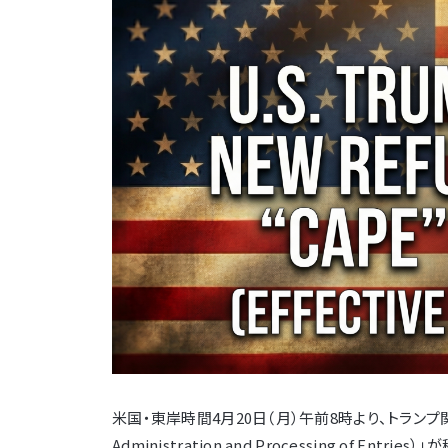
米国・東岸時間4月20日（月）午前8時より、トランプ関税
Administration and Processing of