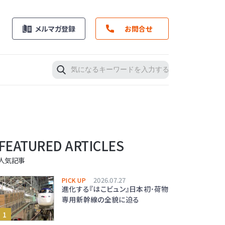
メルマガ登録
お問合せ
FEATURED ARTICLES
人気記事
2026.07.27
PICK UP
進化する『はこビュン』日本初･荷物
専用新幹線の全貌に迫る