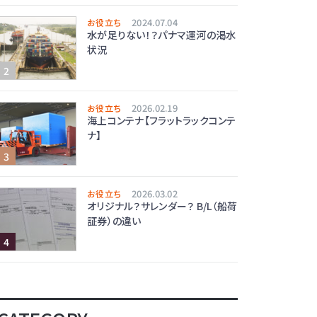
2024.07.04
お役立ち
水が足りない！？パナマ運河の渇水
状況
2026.02.19
お役立ち
海上コンテナ【フラットラックコンテ
ナ】
2026.03.02
お役立ち
オリジナル？サレンダー？ B/L（船荷
証券）の違い