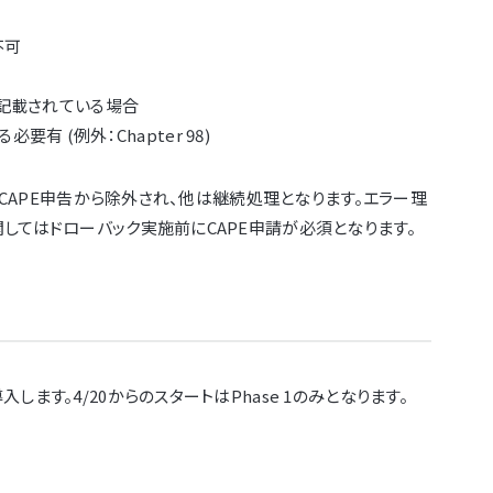
不可
が記載されている場合
必要有 (例外：Chapter 98)
rがCAPE申告から除外され、他は継続処理となります。エラー理
関してはドローバック実施前にCAPE申請が必須となります。
ます。4/20からのスタートはPhase 1のみとなります。