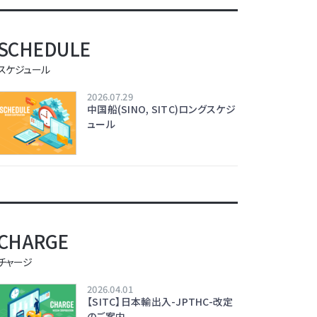
SCHEDULE
スケジュール
2026.07.29
中国船(SINO, SITC)ロングスケジ
ュール
CHARGE
チャージ
2026.04.01
【SITC】日本輸出入-JPTHC-改定
のご案内