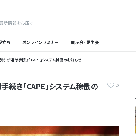
最新情報をお届け
役立ち
オンラインセミナー
展示会･見学会
関税・新還付手続き「CAPE」システム稼働のお知らせ
5
手続き「CAPE」システム稼働の