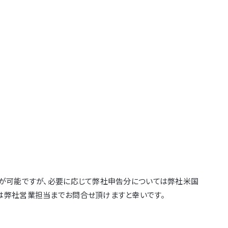
応が可能ですが、必要に応じて弊社申告分については弊社米国
は弊社営業担当までお問合せ頂けますと幸いです。