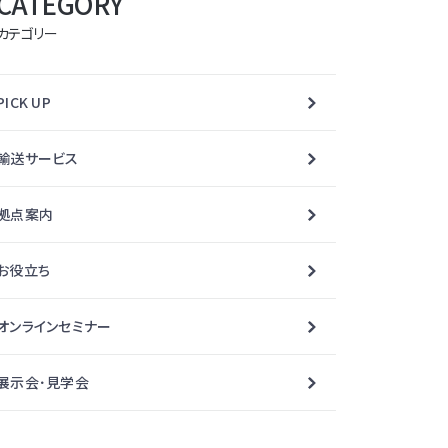
CATEGORY
カテゴリー
PICK UP
輸送サービス
拠点案内
お役立ち
オンラインセミナー
展示会･見学会