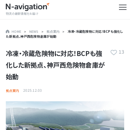
物流の最新情報をお届け
HOME
NEWS
拠点案内
冷凍・冷蔵危険物に対応！BCPも強化し
た新拠点、神戸西危険物倉庫が始動
13
冷凍・冷蔵危険物に対応！BCPも強
化した新拠点、神戸西危険物倉庫が
始動
2025.12.03
拠点案内