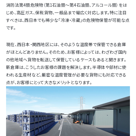
消防法第4類危険物（第1石油類～第4石油類、アルコール類）をは
じめ、高圧ガス、保税貨物、一般品まで幅広く対応します。特に注目
すべきは、西日本でも稀少な「冷凍・冷蔵」の危険物保管が可能な点
です。
現在、西日本・関西地区には、そのような温度帯で保管できる倉庫
がほとんどありません。そのため、お客様によっては、わざわざ国内
の他地域へ貨物を転送して保管しているケースもあると聞きます。
新倉庫は、こうしたお客様の課題を解決します。半導体や部材に使
われる生産材など、厳密な温度管理が必要な貨物にも対応できる
点が、お客様にとって大きなメリットとなります。