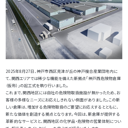
2025年8月27日、神戸市西区見津が丘の神戸複合産業団地内に
て、関西エリアでは稀少な機能を備えた新拠点「神戸西危険物倉庫
（仮称）」の起工式を執り行いました。
これまで、関西地区には自社の危険物取扱施設が無かったため、お
客様の多様なニーズにお応えしきれない側面がありました。この新
しい倉庫は、増加する危険物取扱のご要望にお応えするとともに、
新たな価値を創造する拠点となります。今回は、新倉庫が提供する
革新的なサービスと、関西地区の化学品・危険物の営業体制につい