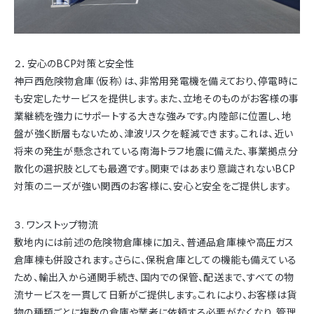
２．安心のBCP対策と安全性
神戸西危険物倉庫（仮称）は、非常用発電機を備えており、停電時に
も安定したサービスを提供します。また、立地そのものがお客様の事
業継続を強力にサポートする大きな強みです。内陸部に位置し、地
盤が強く断層もないため、津波リスクを軽減できます。これは、近い
将来の発生が懸念されている南海トラフ地震に備えた、事業拠点分
散化の選択肢としても最適です。関東ではあまり意識されないBCP
対策のニーズが強い関西のお客様に、安心と安全をご提供します。
３. ワンストップ物流
敷地内には前述の危険物倉庫棟に加え、普通品倉庫棟や高圧ガス
倉庫棟も併設されます。さらに、保税倉庫としての機能も備えている
ため、輸出入から通関手続き、国内での保管、配送まで、すべての物
流サービスを一貫して日新がご提供します。これにより、お客様は貨
物の種類ごとに複数の倉庫や業者に依頼する必要がなくなり、管理