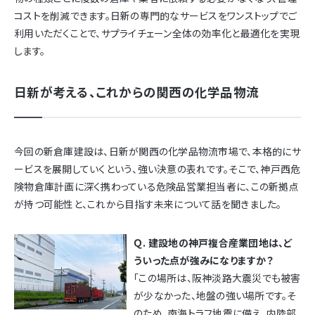
コストを削減できます。日新の専門的なサービスをワンストップでご
利用いただくことで、サプライチェーン全体の効率化と最適化を実現
します。
日新が考える、これからの関西の化学品物流
今回の新倉庫建設は、日新が関西の化学品物流市場で、本格的にサ
ービスを展開していくという、強い決意の表れです。そこで、神戸西危
険物倉庫計画に深く携わっている危険品営業担当者に、この新拠点
が持つ可能性と、これから目指す未来について話を聞きました。
Ｑ. 建設地の神戸複合産業団地は、ど
ういった点が強みになりますか？
「この場所は、阪神淡路大震災でも被害
が少なかった、地盤の強い場所です。そ
のため、南海トラフ地震に備え、内陸部