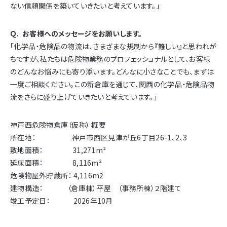
ない信頼関係を築いていきたいと考えています。」
Ｑ. お客様へのメッセージをお願いします。
「化学品・危険品の物流は、さまざまな規制から『難しい』と思われが
ちですが、私たちは危険物業務のプロフェッショナルとして、お客様
のどんなお悩みにも寄り添います。どんなに小さなことでも、まずは
一度ご相談ください。この新倉庫を通じて、関西の化学品・危険品物
流をさらに盛り上げていきたいと考えています。」
神戸西危険物倉庫（仮称） 概要
所在地： 神戸市西区見津が丘6丁目26-1、2、3
敷地面積： 31,271m²
延床面積： 8,116m²
危険物屋外貯蔵所： 4,116m2
建物構造： （倉庫棟）平屋 （事務所棟）２階建て
竣工予定日： 2026年10月