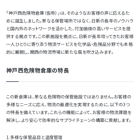
「神戸西危険物倉庫（仮称）」は、そのようなお客様の声に応えるた
めに誕生しました。単なる保管場所ではなく、日新の長年のノウハウ
と国内外のネットワークを活かした、付加価値の高いサービスを提
供する拠点です。この新施設を拠点に、日新が長年培ってきたお客様
一人ひとりに寄り添う物流サービスを化学品・危険品分野でも本格
的に展開し、関西の物流市場に新たな風を吹き込みます。
神戸西危険物倉庫の特長
この新倉庫は、単なる危険物の保管施設ではありません。お客様の
多様なニーズに応え、物流の最適化を実現するために、以下の3つ
の特長を備えています。これらの機能によって、お客様の物流課題を
解決し、より安心で効率的なサプライチェーンの構築に貢献します。
1.多様な保管品目と温度管理