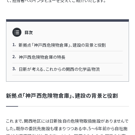
て、担当者へのインタビューを交えてご紹介いたします。
目次
新拠点「神戸西危険物倉庫」、建設の背景と役割
神戸西危険物倉庫の特長
日新が考える、これからの関西の化学品物流
新拠点「神戸西危険物倉庫」、建設の背景と役割
これまで、関西地区には日新独自の危険物取扱施設がありませんで
した。既存の委託先施設も埋まりつつある中、5～6年前から自社施