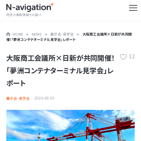
物流の最新情報をお届け
HOME
NEWS
展示会･見学会
大阪商工会議所×日新が共同開
催！「夢洲コンテナターミナル見学会」レポート
12
大阪商工会議所×日新が共同開催！
「夢洲コンテナターミナル見学会」レ
ポート
2026.06.03
展示会･見学会