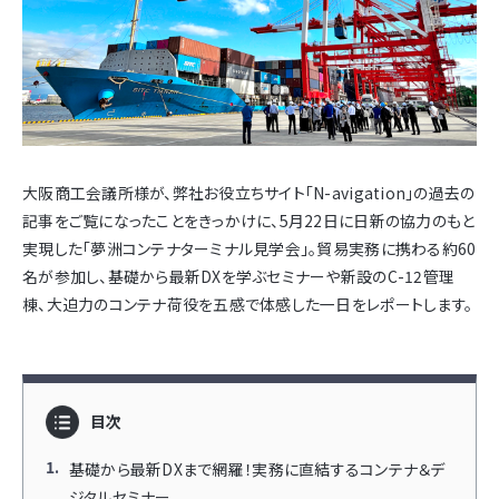
大阪商工会議所様が、弊社お役立ちサイト「N-avigation」の過去の
記事をご覧になったことをきっかけに、5月22日に日新の協力のもと
実現した「夢洲コンテナターミナル見学会」。貿易実務に携わる約60
名が参加し、基礎から最新DXを学ぶセミナーや新設のC-12管理
棟、大迫力のコンテナ荷役を五感で体感した一日をレポートします。
目次
基礎から最新DXまで網羅！実務に直結するコンテナ＆デ
ジタルセミナー