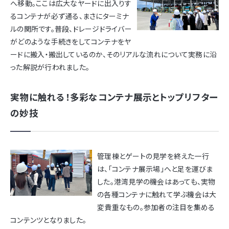
へ移動。ここは広大なヤードに出入りす
るコンテナが必ず通る、まさにターミナ
ルの関所です。普段、ドレージドライバー
がどのような手続きをしてコンテナをヤ
ードに搬入・搬出しているのか、そのリアルな流れについて実務に沿
った解説が行われました。
実物に触れる！多彩なコンテナ展示とトップリフター
の妙技
管理棟とゲートの見学を終えた一行
は、「コンテナ展示場」へと足を運びま
した。港湾見学の機会はあっても、実物
の各種コンテナに触れて学ぶ機会は大
変貴重なもの。参加者の注目を集める
コンテンツとなりました。