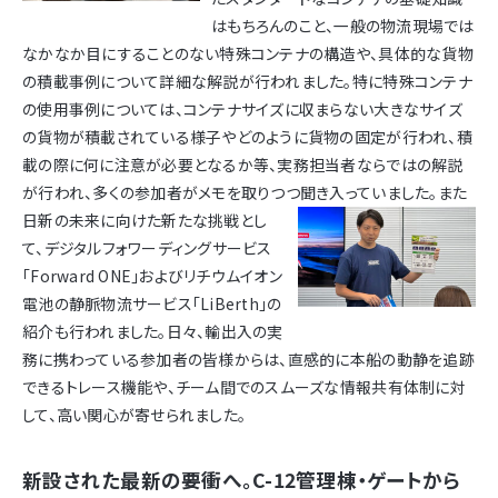
はもちろんのこと、一般の物流現場では
なかなか目にすることのない特殊コンテナの構造や、具体的な貨物
の積載事例について詳細な解説が行われました。特に特殊コンテナ
の使用事例については、コンテナサイズに収まらない大きなサイズ
の貨物が積載されている様子やどのように貨物の固定が行われ、積
載の際に何に注意が必要となるか等、実務担当者ならではの解説
が行われ、多くの参加者がメモを取りつつ聞き入っていました。
また
日新の未来に向けた新たな挑戦とし
て、デジタルフォワーディングサービス
「Forward ONE」およびリチウムイオン
電池の静脈物流サービス「LiBerth」の
紹介も行われました。日々、輸出入の実
務に携わっている参加者の皆様からは、直感的に本船の動静を追跡
できるトレース機能や、チーム間でのスムーズな情報共有体制に対
して、高い関心が寄せられました。
新設された最新の要衝へ。C-12管理棟・ゲートから