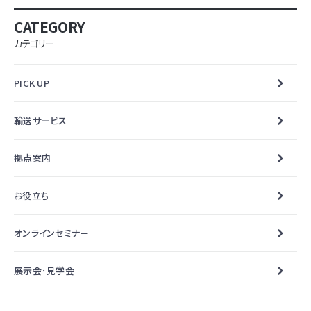
CATEGORY
カテゴリー
PICK UP
輸送サービス
拠点案内
お役立ち
オンラインセミナー
展示会･見学会