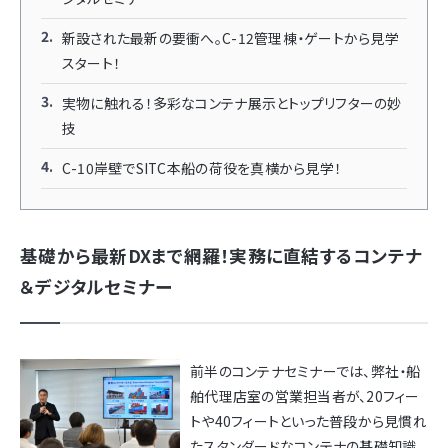
新設された最新の要衝へ。C-12管理棟・ゲートから見学
スタート！
実物に触れる！多彩なコンテナ展示とトップリフターの妙
技
C-10岸壁でSITC本船の荷役を真横から見学！
基礎から最新DXまで網羅！実務に直結するコンテナ
＆デジタルセミナー
前半のコンテナセミナーでは、弊社・船
舶代理店室の営業担当者が、20フィー
トや40フィートといった普段から見慣れ
たスタンダードなコンテナの基礎知識