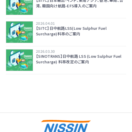
【SITC】日本輸出-インド、東南アジア、香港、華南、台
湾、韓国向け航路-EFS導入のご案内
2026.04.01
【SITC】日中航路LSS(Low Sulphur Fuel
Surcharge)料率のご案内
2026.03.30
【SINOTRANS】日中航路 LSS (Low Sulphur Fuel
Surcharge) 料率改定のご案内