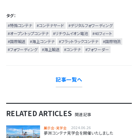
タグ：
#特殊コンテナ
#コンテナヤード
#デジタルフォワーディング
#オープントップコンテナ
#リチウムイオン電池
#40フィート
#国際輸送
#海上コンテナ
#フラットラックコンテナ
#国際物流
#フォワーディング
#海上輸送
#コンテナ
#フォワーダー
記事一覧へ
RELATED ARTICLES
関連記事
2024.06.26
展示会･見学会
夢洲コンテナ見学会を開催いたしました