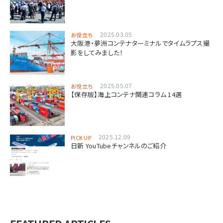
2025.03.05
お役立ち
大阪港・夢洲コンテナターミナルでタイムラプス撮
影をしてみました！
2025.05.07
お役立ち
【保存版】海上コンテナ関連コラム 14選
2025.12.09
PICK UP
日新 YouTubeチャンネルのご紹介