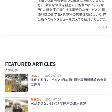
増加する危険物取扱のご要望にお応えするとと
もに、新たな価値を創造する拠点となります。今
回は、新倉庫が提供する革新的なサービスと、関
西地区の化学品・危険物の営業体制について、担
当者へのインタビューを交えてご紹介いたします。
13
FEATURED ARTICLES
人気記事
2026.07.27
PICK UP
進化する『はこビュン』日本初･荷物専用新幹線の全貌
に迫る
2024.07.04
お役立ち
水が足りない！？パナマ運河の渇水状況