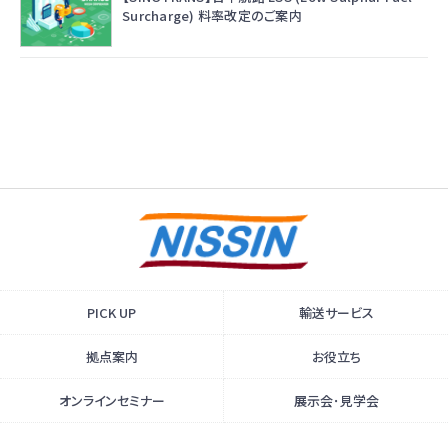
Surcharge) 料率改定のご案内
PICK UP
輸送サービス
拠点案内
お役立ち
オンラインセミナー
展示会･見学会