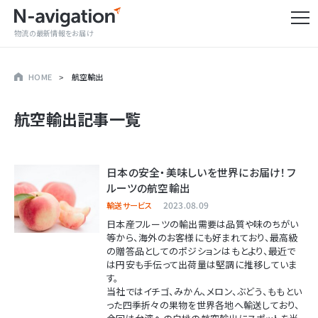
物流の最新情報をお届け
HOME
航空輸出
航空輸出
記事一覧
日本の安全・美味しいを世界にお届け！フ
ルーツの航空輸出
2023.08.09
輸送サービス
日本産フルーツの輸出需要は品質や味のちがい
等から、海外のお客様にも好まれており、最高級
の贈答品としてのポジションはもとより、最近で
は円安も手伝って出荷量は堅調に推移していま
す。
当社ではイチゴ、みかん、メロン、ぶどう、ももとい
った四季折々の果物を世界各地へ輸送しており、