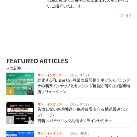
今回は台湾への白桃の航空輸出にスポットを当
て、ご紹介いたします。
62
FEATURED ARTICLES
人気記事
2026.07.21
オンラインセミナー
進化する「LiBerth」事業の最前線｜ボックス／コンテ
ナの新ラインナップとセンシング機能が導くLiB循環物
流ソリューション
2026.07.27
オンラインセミナー
失敗しない保冷輸送！-保冷品質を守る輸送最適化ア
プローチ-
日新×パナソニック共催オンラインセミナー
2026.08.03
オンラインセミナー