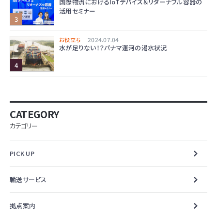
国際物流におけるIoTデバイス＆リターナブル容器の
活用セミナー
2024.07.04
お役立ち
水が足りない！？パナマ運河の渇水状況
CATEGORY
カテゴリー
PICK UP
輸送サービス
拠点案内