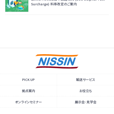
Surcharge) 料率改定のご案内
PICK UP
輸送サービス
拠点案内
お役立ち
オンラインセミナー
展示会･見学会