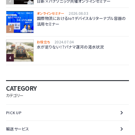
日新×パナソニック共催オンラインセミナー
2026.08.03
オンラインセミナー
国際物流におけるIoTデバイス＆リターナブル容器の
活用セミナー
2024.07.04
お役立ち
水が足りない！？パナマ運河の渇水状況
CATEGORY
カテゴリー
PICK UP
輸送サービス