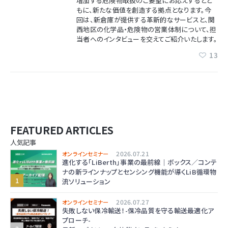
増加する危険物取扱のご要望にお応えするとと
もに、新たな価値を創造する拠点となります。今
回は、新倉庫が提供する革新的なサービスと、関
西地区の化学品・危険物の営業体制について、担
当者へのインタビューを交えてご紹介いたします。
13
FEATURED ARTICLES
人気記事
2026.07.21
オンラインセミナー
進化する「LiBerth」事業の最前線｜ボックス／コンテ
ナの新ラインナップとセンシング機能が導くLiB循環物
流ソリューション
2026.07.27
オンラインセミナー
失敗しない保冷輸送！-保冷品質を守る輸送最適化ア
プローチ-