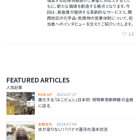
増加する危険物取扱のご要望にお応えするとと
もに、新たな価値を創造する拠点となります。今
回は、新倉庫が提供する革新的なサービスと、関
西地区の化学品・危険物の営業体制について、担
当者へのインタビューを交えてご紹介いたします。
13
FEATURED ARTICLES
人気記事
2026.07.27
PICK UP
進化する『はこビュン』日本初･荷物専用新幹線の全貌
に迫る
2024.07.04
お役立ち
水が足りない！？パナマ運河の渇水状況