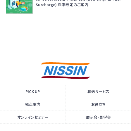
Surcharge) 料率改定のご案内
PICK UP
輸送サービス
拠点案内
お役立ち
オンラインセミナー
展示会･見学会