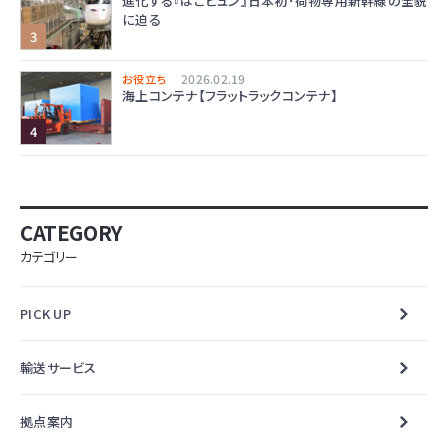
進化する『はこビュン』日本初･荷物専用新幹線の全貌
に迫る
2026.02.19
お役立ち
海上コンテナ【フラットラックコンテナ】
CATEGORY
カテゴリー
PICK UP
輸送サービス
拠点案内