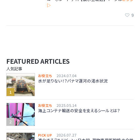
▷
9
FEATURED ARTICLES
人気記事
2024.07.04
お役立ち
水が足りない！？パナマ運河の渇水状況
2025.05.14
お役立ち
海上コンテナ輸送の安全を支えるシールとは？
2026.07.27
PICK UP