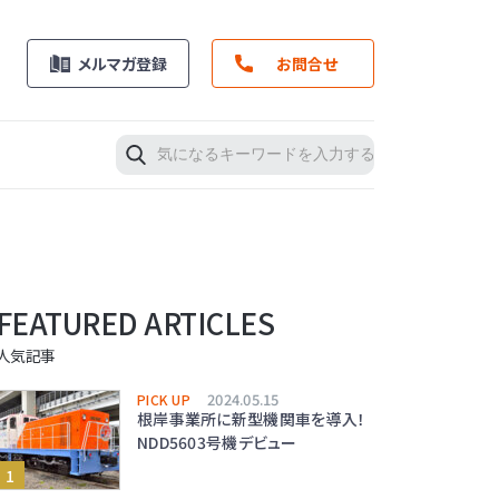
メルマガ登録
お問合せ
FEATURED ARTICLES
人気記事
2024.05.15
PICK UP
根岸事業所に新型機関車を導入！
NDD5603号機デビュー