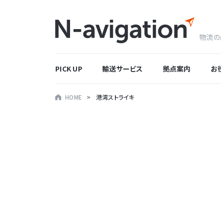
物流の
PICK UP
輸送サービス
拠点案内
お
HOME
港湾ストライキ