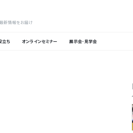
最新情報をお届け
役立ち
オンラインセミナー
展示会･見学会