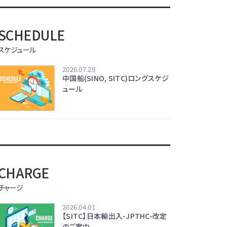
SCHEDULE
スケジュール
2026.07.29
中国船(SINO, SITC)ロングスケジ
ュール
CHARGE
チャージ
2026.04.01
【SITC】日本輸出入-JPTHC-改定
のご案内