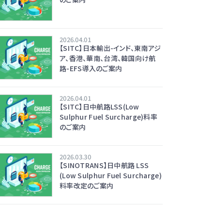
2026.04.01
【SITC】日本輸出-インド、東南アジ
ア、香港、華南、台湾、韓国向け航
路-EFS導入のご案内
2026.04.01
【SITC】日中航路LSS(Low
Sulphur Fuel Surcharge)料率
のご案内
2026.03.30
【SINOTRANS】日中航路 LSS
(Low Sulphur Fuel Surcharge)
料率改定のご案内