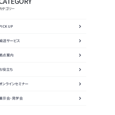
CATEGORY
カテゴリー
PICK UP
輸送サービス
拠点案内
お役立ち
オンラインセミナー
展示会･見学会